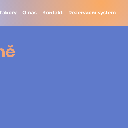
Tábory
O nás
Kontakt
Rezervační systém
ně