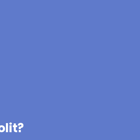
olit?